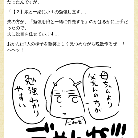
だったんですが、
「【２】娘と一緒に小１の勉強し直す」、
夫の方が、「勉強を娘と一緒に伴走する」のがはるかに上手だ
ったので、
夫に役目を任せています…！
おかんは2人の様子を微笑ましく見つめながら晩飯作るぜ…！
ヘヘッ！