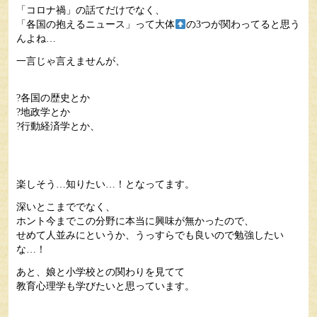
「コロナ禍」の話てだけでなく、
「各国の抱えるニュース」って大体
の3つが関わってると思う
んよね…
一言じゃ言えませんが、
?各国の歴史とか
?地政学とか
?行動経済学とか、
楽しそう…知りたい…！となってます。
深いとこまででなく、
ホント今までこの分野に本当に興味が無かったので、
せめて人並みにというか、うっすらでも良いので勉強したい
な…！
あと、娘と小学校との関わりを見てて
教育心理学も学びたいと思っています。