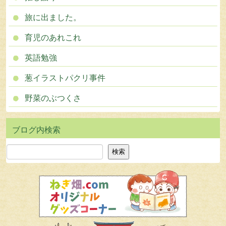
旅に出ました。
育児のあれこれ
英語勉強
葱イラストパクリ事件
野菜のぶつくさ
検索
検索