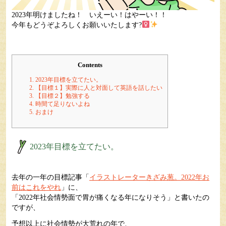
2023年明けましたね！ いえーい！はやーい！！
今年もどうぞよろしくお願いいたします?‍
Contents
1.
2023年目標を立てたい。
2.
【目標１】実際に人と対面して英語を話したい
3.
【目標２】勉強する
4.
時間て足りないよね
5.
おまけ
2023年目標を立てたい。
去年の一年の目標記事「
イラストレーターきざみ葱。2022年お
前はこれをやれ
」に、
「2022年社会情勢面で胃が痛くなる年になりそう」と書いたの
ですが、
予想以上に社会情勢が大荒れの年で、