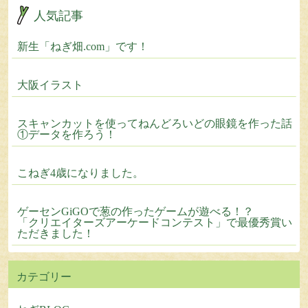
人気記事
新生「ねぎ畑.com」です！
大阪イラスト
スキャンカットを使ってねんどろいどの眼鏡を作った話
①データを作ろう！
こねぎ4歳になりました。
ゲーセンGiGOで葱の作ったゲームが遊べる！？
「クリエイターズアーケードコンテスト」で最優秀賞い
ただきました！
カテゴリー