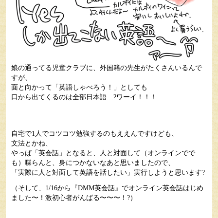
娘の通ってる児童クラブに、外国籍の先生がたくさんいるんで
すが、
面と向かって「英語しゃべろう！」としても
口から出てくるのは全部日本語…?ワーイ！！！
自宅で1人でコツコツ勉強するのもええんですけども、
文法とかね、
やっぱ「英会話」となると、人と対面して（オンラインでで
も）喋らんと、身につかないなあと思いましたので、
「実際に人と対面して英語を話したい」実行しようと思います?
（そして、1/16から『DMM英会話』でオンライン英会話はじめ
ました〜！激初心者がんばる〜〜〜！?）