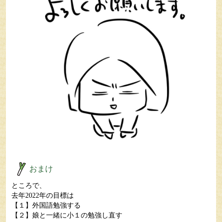
おまけ
ところで、
去年2022年の目標は
【１】外国語勉強する
【２】娘と一緒に小１の勉強し直す