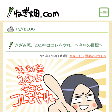
menu
ねぎBLOG
きざみ葱、2023年はコレをやれ。〜今年の目標〜
2023年1月18日 水曜日
ねぎBLOG
,
野菜のぶつくさ