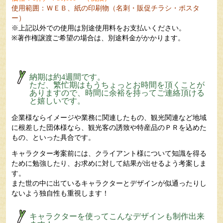
使用範囲：ＷＥＢ、紙の印刷物（名刺・販促チラシ・ポスタ
ー）
※上記以外での使用は別途使用料をお支払いください。
※著作権譲渡ご希望の場合は、別途料金がかかります。
納期は約4週間です。
ただ、繁忙期はもうちょっとお時間を頂くことが
ありますので、時間に余裕を持ってご連絡頂ける
と嬉しいです。
企業様ならイメージや業務に関連したもの、観光関連など地域
に根差した団体様なら、観光客の誘致や特産品のＰＲを込めた
もの、といった具合です。
キャラクター考案前には、クライアント様について知識を得る
ために勉強したり、お求めに対して結果が出せるよう考案しま
す。
また世の中に出ているキャラクターとデザインが似通ったりし
ないよう独自性も重視します！
キャラクターを使ってこんなデザインも制作出来