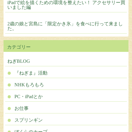
iPadで絵を描くための環境を整えたい！ アクセサリー買
いました編
2歳の娘と宮島に「限定かき氷」を食べに行って来まし
た。
カテゴリー
ねぎBLOG
『ねぎま』活動
NHKもろもろ
PC・iPadとか
お仕事
スプリンギン
ぼくらのカープ