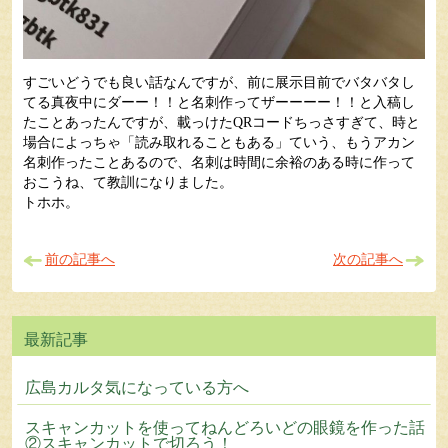
すごいどうでも良い話なんですが、前に展示目前でバタバタし
てる真夜中にダーー！！と名刺作ってザーーーー！！と入稿し
たことあったんですが、載っけたQRコードちっさすぎて、時と
場合によっちゃ「読み取れることもある」ていう、もうアカン
名刺作ったことあるので、名刺は時間に余裕のある時に作って
おこうね、て教訓になりました。
トホホ。
前の記事へ
次の記事へ
広島カルタ気になっている方へ
スキャンカットを使ってねんどろいどの眼鏡を作った話
②スキャンカットで切ろう！