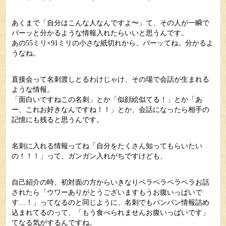
あくまで「自分はこんな人なんですよ〜」て、その人が一瞬で
パーッと分かるような情報入れたらいいと思うんです。
あの55ミリ×91ミリの小さな紙切れから、パーッてね。分かるよ
うなね。
直接会って名刺渡しとるわけじゃけ、その場で会話が生まれる
ような情報。
「面白いですねこの名刺」とか「似顔絵似てる！」とか「あ
ー、これお好きなんですね！！」とか、会話になったら相手の
記憶にも残ると思うんです。
名刺に入れる情報ってね「自分をたくさん知ってもらいたい
の！！！」って、ガンガン入れがちですけども、
自己紹介の時、初対面の方からいきなりペラペラペラペラお話
されたら「ウワーありがとうございますもうお腹いっぱいで
す…！」ってなるのと同じように、名刺でもパンパン情報詰め
込まれてるのって、「もう食べられませんお腹いっぱいです」
てなる気がするんですね。