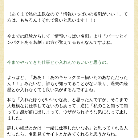
（あくまで私の主観なので「情報いっぱいの名刺がいい！」て
方は、もちろん！それで良いと思います！！）
今までの経験からして「情報いっぱい名刺」より「パーッとイ
ンパクトある名刺」の方が覚えてるもんなんですよね。
今までやってきた仕事とか入れんでもいいと思うの。
よっぽど、「ああ！！あのキャラクター描いたのあなただった
ん！！」みたいな、誰もが知ってることがない限り、過去の経
歴とか入れなくても良い気がするんですよね。
私も「入れたほうがいいかなあ」と思ったんですが、そこまで
大規模なお仕事してないのもあって、逆に「私のこと知って知
って」感が前に出しまって、ウザがられそうな気になって止し
ました。
詳しい経歴とかは「一緒に仕事したいなあ」と思ってくれる人
だったら、名刺見てサイトとかみてくれると思うからね。