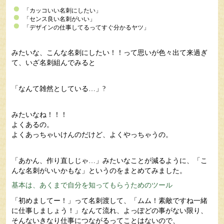
「カッコいい名刺にしたい」
「センス良い名刺がいい」
「デザインの仕事してるってすぐ分かるヤツ」
みたいな、こんな名刺にしたい！！って思いが色々出て来過ぎ
て、いざ名刺組んでみると
「なんて雑然としている…」?
みたいなね！！！
よくあるの。
よくあっちゃいけんのだけど、よくやっちゃうの。
「あかん、作り直しじゃ…」みたいなことが減るように、「こ
んな名刺がいいかもな」というのをまとめてみました。
基本は、あくまで自分を知ってもらうためのツール
「初めましてー！」って名刺渡して、「ムム！素敵ですね一緒
に仕事しましょう！」なんて流れ、よっぽどの事がない限り、
そんないきなり仕事につながるってことはないので、