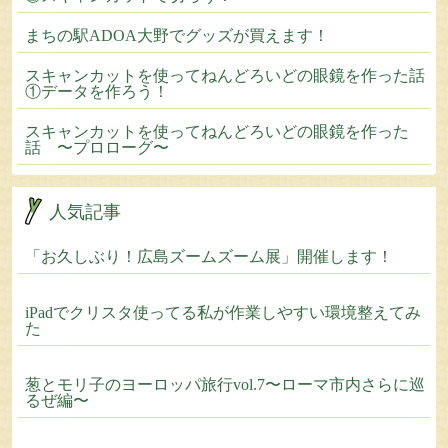
まちの駅ADOA大野でグッズが買えます！
スキャンカットを使ってねんどろいどの眼鏡を作った話
①データを作ろう！
スキャンカットを使ってねんどろいどの眼鏡を作った
話 〜プロローグ〜
人気記事
「お久しぶり！広島ズームズーム展」開催します！
iPadでクリスタ使ってる私が作業しやすい環境整えてみ
た
葱とモリ子のヨーロッパ旅行vol.7〜ローマ市内さらに巡
るぜ編〜