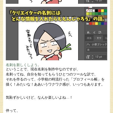
名刺を新しくしよう。
ということで、現在名刺を制作中なのですが、
名刺ってね、自分を知ってもらうひとつのツールな訳で、
それを作るのって、小学校の時流行った「プロフィール帳」を
描く！みたいな！ああいうワクワク感が、いっつもあります。
気恥ずかしいけど、なんか楽しいよね…！
伴って、