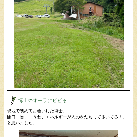
博士のオーラにビビる
現地で初めてお会いした博士。
開口一番、「うわ、エネルギーが人のかたちして歩いてる！」
と思いました。