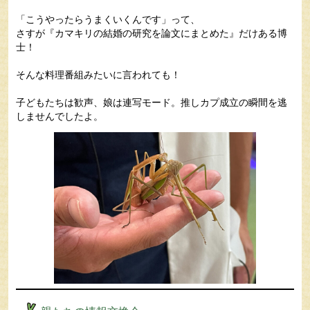
「こうやったらうまくいくんです」って、
さすが『カマキリの結婚の研究を論文にまとめた』だけある博
士！
そんな料理番組みたいに言われても！
子どもたちは歓声、娘は連写モード。推しカプ成立の瞬間を逃
しませんでしたよ。