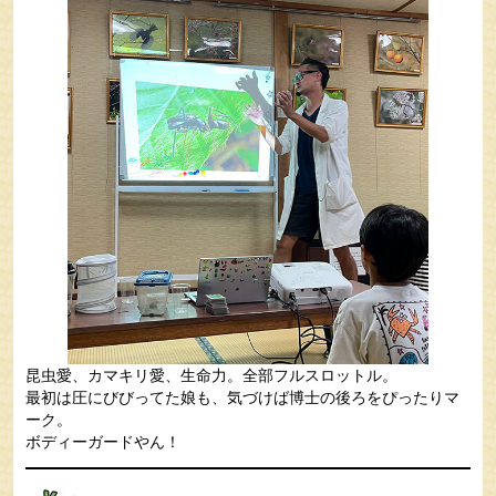
昆虫愛、カマキリ愛、生命力。全部フルスロットル。
最初は圧にびびってた娘も、気づけば博士の後ろをぴったりマ
ーク。
ボディーガードやん！