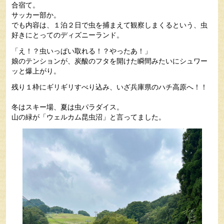
合宿て。
サッカー部か。
でも内容は、１泊２日で虫を捕まえて観察しまくるという、虫
好きにとってのディズニーランド。
「え！？虫いっぱい取れる！？やったあ！」
娘のテンションが、炭酸のフタを開けた瞬間みたいにシュワー
ッと爆上がり。
残り１枠にギリギリすべり込み、いざ兵庫県のハチ高原へ！！
冬はスキー場、夏は虫パラダイス。
山の緑が「ウェルカム昆虫沼」と言ってました。