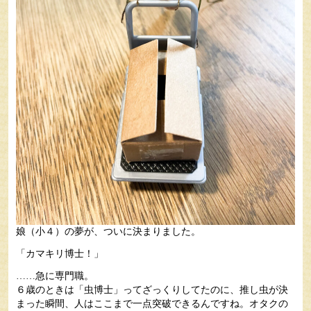
娘（小４）の夢が、ついに決まりました。
「カマキリ博士！」
……急に専門職。
６歳のときは「虫博士」ってざっくりしてたのに、推し虫が決
まった瞬間、人はここまで一点突破できるんですね。オタクの