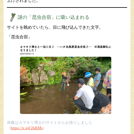
上げされました。
謎の「昆虫合宿」に吸い込まれる
サイトを眺めていたら、目に飛び込んできた文字。
「昆虫合宿」
画像はカマキリ博士のサイトからお借りしました
（
https://x.gd/2kKMs
）