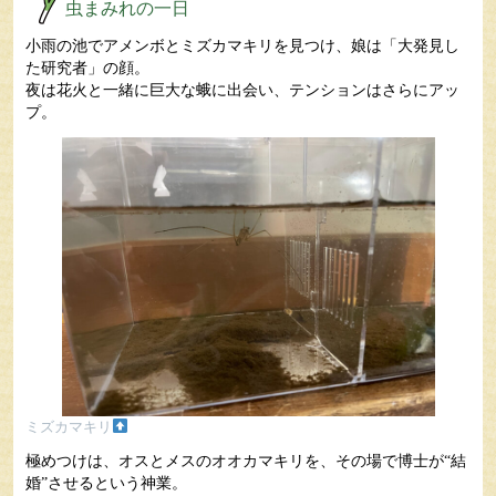
虫まみれの一日
小雨の池でアメンボとミズカマキリを見つけ、娘は「大発見し
た研究者」の顔。
夜は花火と一緒に巨大な蛾に出会い、テンションはさらにアッ
プ。
ミズカマキリ
極めつけは、オスとメスのオオカマキリを、その場で博士が“結
婚”させるという神業。