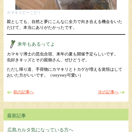
カマキリどーこだ！
親としても、自然と夢にこんなに全力で向き合える機会をいた
だけて、本当にありがたかったです。
来年もあるってよ
カマキリ博士の昆虫合宿、来年の夏も開催予定らしいです。
虫好きキッズとその親御さん、ぜひどうぞ。
ただし帰り道、手荷物にカマキリとトカゲが増える覚悟はして
おいた方がいいです。（veryvery可愛い）
前の記事へ
次の記事へ
広島カルタ気になっている方へ