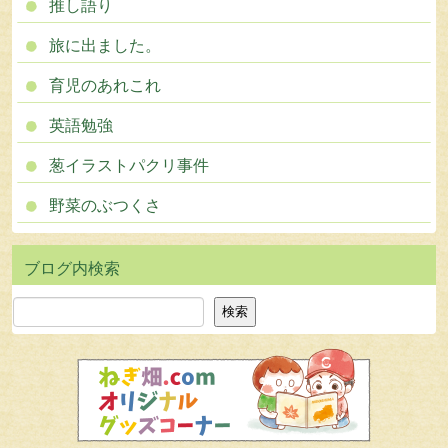
推し語り
旅に出ました。
育児のあれこれ
英語勉強
葱イラストパクリ事件
野菜のぶつくさ
検索
検索