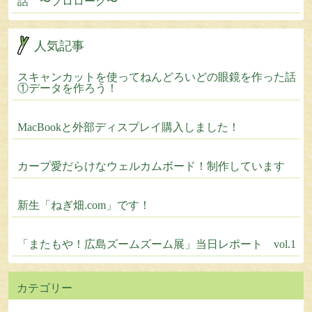
話 〜プロローグ〜
人気記事
スキャンカットを使ってねんどろいどの眼鏡を作った話
①データを作ろう！
MacBookと外部ディスプレイ購入しました！
カープ愛だらけなウェルカムボード！制作しています
新生「ねぎ畑.com」です！
「またもや！広島ズームズーム展」当日レポート vol.1
カテゴリー