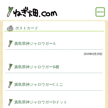
menu
ポストカード
廣島県神ジャロウガーA
2019年8月29日
廣島県神ジャロウガーB横
廣島県神ジャロウガーCミニ
廣島県神ジャロウガーDドット