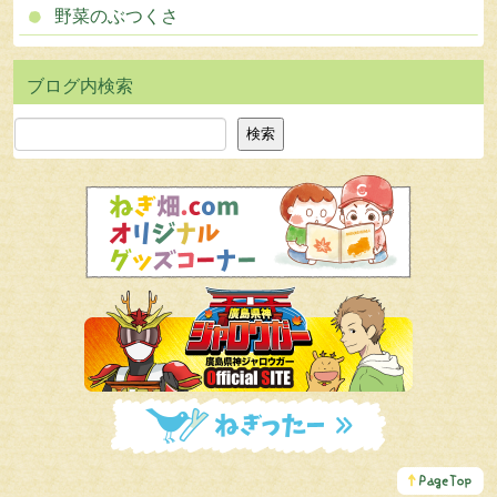
野菜のぶつくさ
検索
検索
こ
の