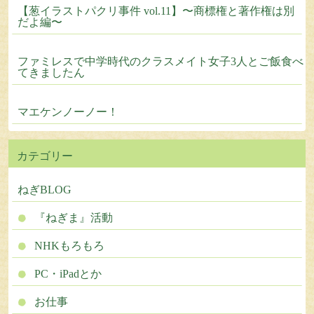
【葱イラストパクリ事件 vol.11】〜商標権と著作権は別
だよ編〜
ファミレスで中学時代のクラスメイト女子3人とご飯食べ
てきましたん
マエケンノーノー！
カテゴリー
ねぎBLOG
『ねぎま』活動
NHKもろもろ
PC・iPadとか
お仕事