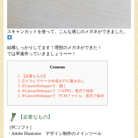
スキャンカットを使って、こんな感じのメガネができました。
結構しっかりしてます！理想のメガネができた！
では早速作っていきましょう〜〜！
Contents
1.
【必要なもの】
2.
①イラレでデータ作成＆SVG書き出し
3.
②CanvasWorkspaceで、開く
4.
③CanvasWorkspaceで「CWPRJ」形式で保存
5.
④CanvasWorkspaceで「FCMファイル」形式で保存
【必要なもの】
［PCソフト］
・
Adobe Illustrator
デザイン制作のメインツール