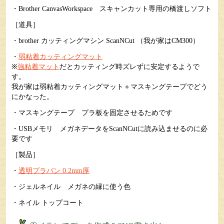
・Brother CanvasWorkspace
スキャンカット専用の橋渡しソフト
［道具］
・brother カッティングマシン ScanNCut
（我が家はCM300）
・
弱粘着カッティングマット
※
強粘着マット
だとカッティング時ズレずに安定するようで
す。
我が家は弱粘着カッティングマット＋マスキングテープでどう
にかなった。
・マスキングテープ
プラ板を固定させるためです
・USBメモリ
メガネデータをScanNCutに読み込ませるのに必
要です
［製品］
・
透明プラバン 0.2mm厚
・ジェルネイル
メガネの縁に使う色
・ネイル トップコート