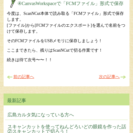
④CanvasWorkspaceで「FCMファイル」形式で保存
今度は、ScanNCut本体で読み取る「FCMファイル」形式で保存
します。
[ファイル]から[FCMファイルのエクスポート]を選んで名前をつ
けて保存します。
そのFCMファイルをUSBメモリに保存しましょう！
ここまできたら、残りはScanNCutで切る作業です！
続きは待て次号〜〜！！
前の記事へ
次の記事へ
広島カルタ気になっている方へ
スキャンカットを使ってねんどろいどの眼鏡を作った話
②スキャンカットで切ろう！