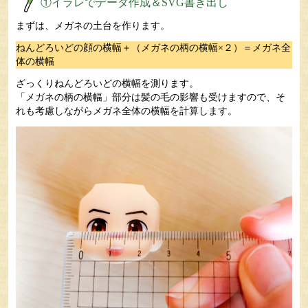
①イラレでデータ作成＆SVG書き出し
まずは、メガネの土台を作ります。
ねんどろいどの顔の横幅＋（メガネの柄の横幅×２）＝メガネ全
体の横幅
ざっくりねんどろいどの横幅を測ります。
「メガネの柄の横幅」部分は髪の毛の影響も受けますので、そ
れも考慮しながらメガネ全体の横幅を計算します。