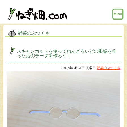
menu
野菜のぶつくさ
スキャンカットを使ってねんどろいどの眼鏡を作
った話①データを作ろう！
2026年3月31日 火曜日
野菜のぶつくさ