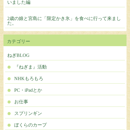
いました編
2歳の娘と宮島に「限定かき氷」を食べに行って来まし
た。
カテゴリー
ねぎBLOG
『ねぎま』活動
NHKもろもろ
PC・iPadとか
お仕事
スプリンギン
ぼくらのカープ