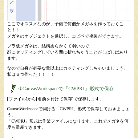
ここでオススメなのが、予備で何個かメガネを作っておくこ
と！！
メガネのオブジェクトを選択し、コピペで複製ができます。
プラ板メガネは、結構柔らかくて弱いので、
顔にセッティングしている間に折れちゃうことがしばしばあり
ます。
なので自身が必要な量以上にカッティングしちゃいましょう。
私は６つ作った！！！！
③CanvasWorkspaceで「CWPRJ」形式で保存
[ファイル]から[名前を付けて保存]で保存します。
CanvasWorkspaceで開ける「CWPRJ」形式で保存しておきましょ
う。
「CWPRJ」形式は作業ファイルになります。これでメガネを何
度も量産できます。