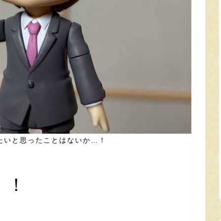
たいと思ったことはないか…！
！！