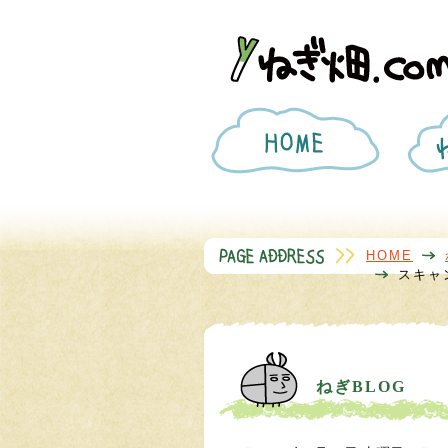
ホ
ー
ム
HOME
スキャ
ねぎBLOG