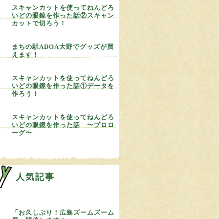
スキャンカットを使ってねんどろ
いどの眼鏡を作った話②スキャン
カットで切ろう！
まちの駅ADOA大野でグッズが買
えます！
スキャンカットを使ってねんどろ
いどの眼鏡を作った話①データを
作ろう！
スキャンカットを使ってねんどろ
いどの眼鏡を作った話 〜プロロ
ーグ〜
人気記事
「お久しぶり！広島ズームズーム