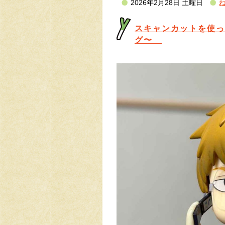
2026年2月28日 土曜日
ね
スキャンカットを使っ
グ〜