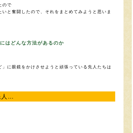
たので
たいと奮闘したので、それをまとめてみようと思いま
にはどんな方法があるのか
ど」に眼鏡をかけさせようと頑張っている先人たちは
。
先人…