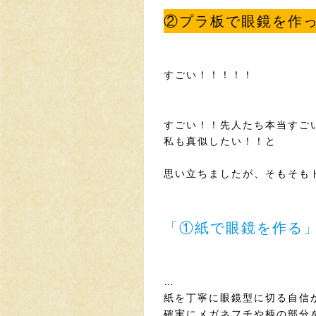
②プラ板で眼鏡を作
すごい！！！！！
すごい！！先人たち本当すご
私も真似したい！！と
思い立ちましたが、そもそも
「①紙で眼鏡を作る
…
紙を丁寧に眼鏡型に切る自信
確実にメガネフチや柄の部分