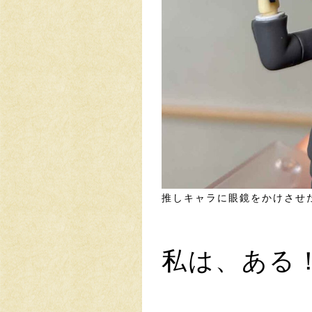
推しキャラに眼鏡をかけさせ
私は、ある