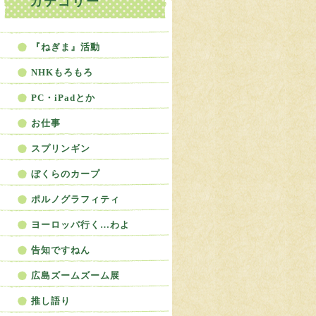
カテゴリー
ねぎBLOG
『ねぎま』活動
NHKもろもろ
PC・iPadとか
お仕事
スプリンギン
ぼくらのカープ
ポルノグラフィティ
ヨーロッパ行く…わよ
告知ですねん
広島ズームズーム展
推し語り