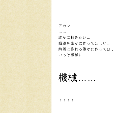
アカン…
……
誰かに頼みたい…
眼鏡を誰かに作ってほしい…
綺麗に作れる誰かに作ってほ
いっそ機械に …
機械……
！！！！