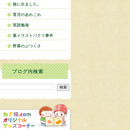
旅に出ました。
育児のあれこれ
英語勉強
葱イラストパクリ事件
野菜のぶつくさ
検索
検索