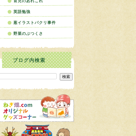
育児のあれこれ
英語勉強
葱イラストパクリ事件
野菜のぶつくさ
検索
検索