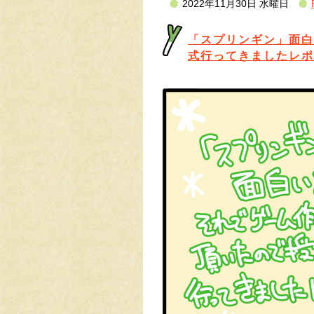
2022年11月30日 水曜日
「スプリンギン」面白
式行ってきましたレポ