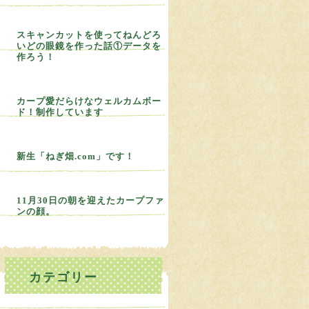
スキャンカットを使ってねんどろ
いどの眼鏡を作った話①データを
作ろう！
カープ愛だらけなウェルカムボー
ド！制作しています
新生「ねぎ畑.com」です！
11月30日の朝を迎えたカープファ
ンの顔。
カテゴリー
ねぎBLOG