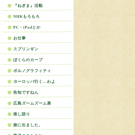
『ねぎま』活動
NHKもろもろ
PC・iPadとか
お仕事
スプリンギン
ぼくらのカープ
ポルノグラフィティ
ヨーロッパ行く…わよ
告知ですねん
広島ズームズーム展
推し語り
旅に出ました。