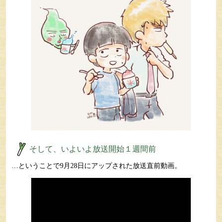
そして、いよいよ放送開始１週間前
…ということで9月28日にアップされた放送直前動画。