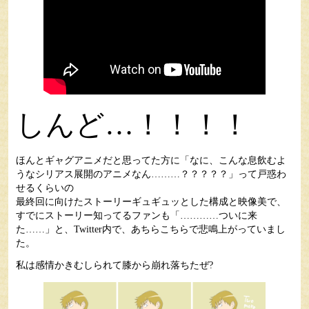
しんど…！！！！
ほんとギャグアニメだと思ってた方に「なに、こんな息飲むよ
うなシリアス展開のアニメなん………？？？？？」って戸惑わ
せるくらいの
最終回に向けたストーリーギュギュッとした構成と映像美で、
すでにストーリー知ってるファンも「…………ついに来
た……」と、Twitter内で、あちらこちらで悲鳴上がっていまし
た。
私は感情かきむしられて膝から崩れ落ちたぜ?