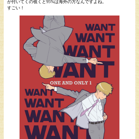
が付いてくの覗くと95%は海外の方なんですよね。
すごい！