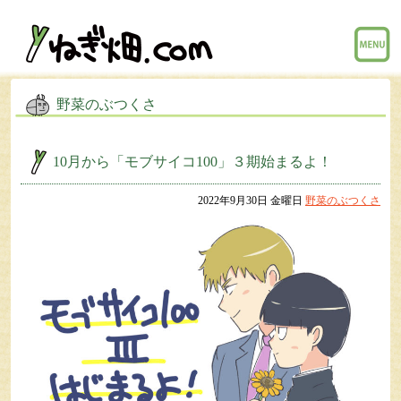
menu
野菜のぶつくさ
10月から「モブサイコ100」３期始まるよ！
2022年9月30日 金曜日
野菜のぶつくさ