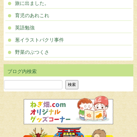
旅に出ました。
育児のあれこれ
英語勉強
葱イラストパクリ事件
野菜のぶつくさ
検索
検索