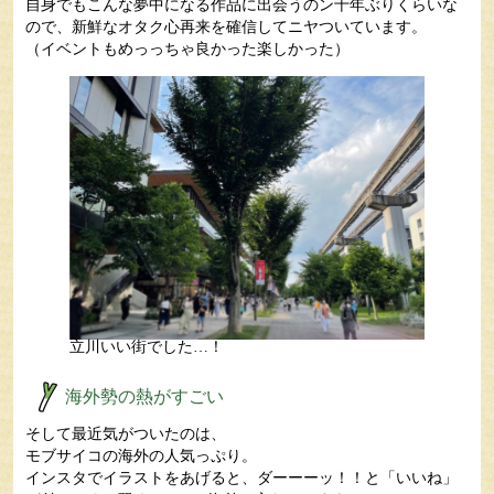
自身でもこんな夢中になる作品に出会うのン十年ぶりくらいな
ので、新鮮なオタク心再来を確信してニヤついています。
（イベントもめっっちゃ良かった楽しかった）
立川いい街でした…！
海外勢の熱がすごい
そして最近気がついたのは、
モブサイコの海外の人気っぷり。
インスタでイラストをあげると、ダーーーッ！！と「いいね」