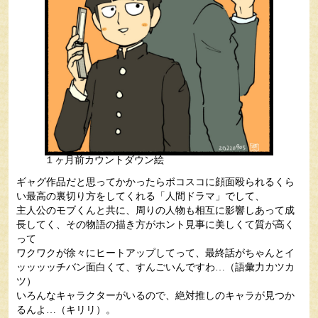
１ヶ月前カウントダウン絵
ギャグ作品だと思ってかかったらボコスコに顔面殴られるくら
い最高の裏切り方をしてくれる「人間ドラマ」でして、
主人公のモブくんと共に、周りの人物も相互に影響しあって成
長してく、その物語の描き方がホント見事に美しくて質が高く
って
ワクワクが徐々にヒートアップしてって、最終話がちゃんとイ
ッッッッチバン面白くて、すんごいんですわ…（語彙力カツカ
ツ）
いろんなキャラクターがいるので、絶対推しのキャラが見つか
るんよ…（キリリ）。