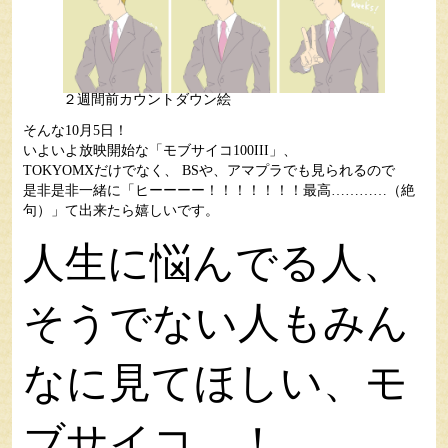
２週間前カウントダウン絵
そんな10月5日！
いよいよ放映開始な「モブサイコ100III」、
TOKYOMXだけでなく、 BSや、アマプラでも見られるので
是非是非一緒に「ヒーーーー！！！！！！！最高…………（絶
句）」て出来たら嬉しいです。
人生に悩んでる人、
そうでない人もみん
なに見てほしい、モ
ブサイコ…！