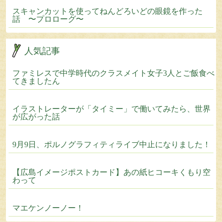
スキャンカットを使ってねんどろいどの眼鏡を作った
話 〜プロローグ〜
人気記事
ファミレスで中学時代のクラスメイト女子3人とご飯食べ
てきましたん
イラストレーターが「タイミー」で働いてみたら、世界
が広がった話
9月9日、ポルノグラフィティライブ中止になりました！
【広島イメージポストカード】あの紙ヒコーキくもり空
わって
マエケンノーノー！