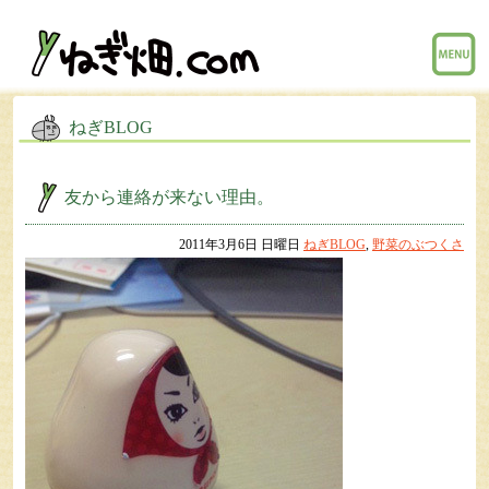
menu
ねぎBLOG
友から連絡が来ない理由。
2011年3月6日 日曜日
ねぎBLOG
,
野菜のぶつくさ