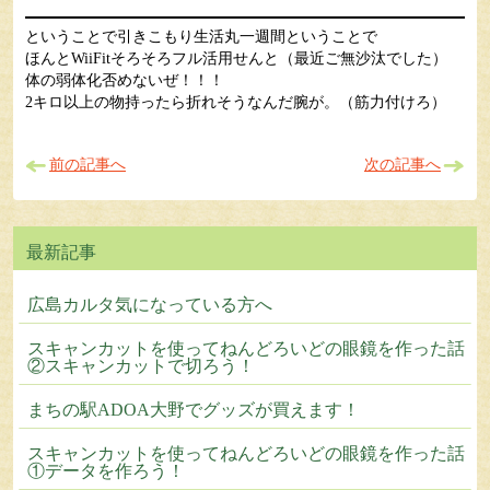
ということで引きこもり生活丸一週間ということで
ほんとWiiFitそろそろフル活用せんと（最近ご無沙汰でした）
体の弱体化否めないぜ！！！
2キロ以上の物持ったら折れそうなんだ腕が。（筋力付けろ）
前の記事へ
次の記事へ
広島カルタ気になっている方へ
スキャンカットを使ってねんどろいどの眼鏡を作った話
②スキャンカットで切ろう！
まちの駅ADOA大野でグッズが買えます！
スキャンカットを使ってねんどろいどの眼鏡を作った話
①データを作ろう！