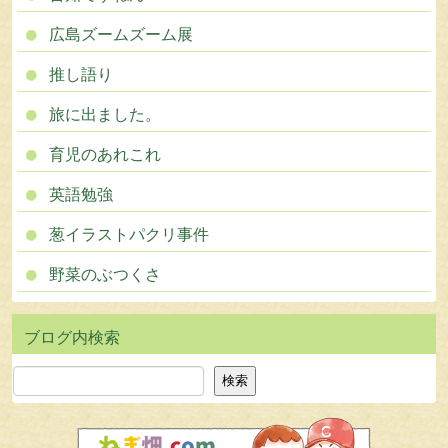
広島ズームズーム展
推し語り
旅に出ました。
育児のあれこれ
英語勉強
葱イラストパクリ事件
野菜のぶつくさ
検索
検索