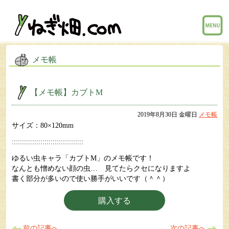
menu
メモ帳
【メモ帳】カブトM
2019年8月30日 金曜日
メモ帳
サイズ：80×120mm
:::::::::::::::::::::::::::::::::::
ゆるい虫キャラ「カブトM」のメモ帳です！
なんとも憎めない顔の虫… 見てたらクセになりますよ
書く部分が多いので使い勝手がいいです（＾＾）
購入する
前の記事へ
次の記事へ