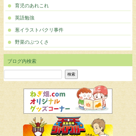
育児のあれこれ
英語勉強
葱イラストパクリ事件
野菜のぶつくさ
検索
検索