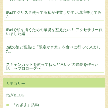
iPadでクリスタ使ってる私が作業しやすい環境整えてみ
た
iPadで絵を描くための環境を整えたい！ アクセサリー買
いました編
2歳の娘と宮島に「限定かき氷」を食べに行って来まし
た。
スキャンカットを使ってねんどろいどの眼鏡を作った
話 〜プロローグ〜
カテゴリー
ねぎBLOG
『ねぎま』活動