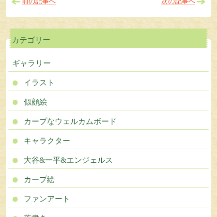
前の記事へ
次の記事へ
カテゴリー
ギャラリー
イラスト
似顔絵
カープなウェルカムボード
キャラクター
大谷&一平&エンジェルス
カープ絵
ファンアート