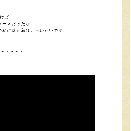
たけど
ュースだったな～
の私に落ち着けと言いたいです！
よ～～～～～