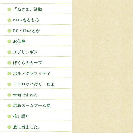
『ねぎま』活動
NHKもろもろ
PC・iPadとか
お仕事
スプリンギン
ぼくらのカープ
ポルノグラフィティ
ヨーロッパ行く…わよ
告知ですねん
広島ズームズーム展
推し語り
旅に出ました。