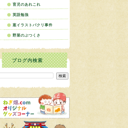
育児のあれこれ
英語勉強
葱イラストパクリ事件
野菜のぶつくさ
検索
検索