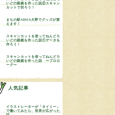
いどの眼鏡を作った話②スキャン
カットで切ろう！
まちの駅ADOA大野でグッズが買
えます！
スキャンカットを使ってねんどろ
いどの眼鏡を作った話①データを
作ろう！
スキャンカットを使ってねんどろ
いどの眼鏡を作った話 〜プロロ
ーグ〜
人気記事
イラストレーターが「タイミー」
で働いてみたら、世界が広がった
話