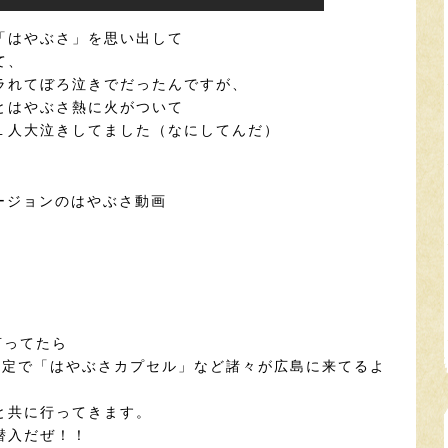
「はやぶさ」を思い出して
て、
ラれてぼろ泣きでだったんですが、
とはやぶさ熱に火がついて
１人大泣きしてました（なにしてんだ）
ージョンのはやぶさ動画
言ってたら
限定で「はやぶさカプセル」など諸々が広島に来てるよ
と共に行ってきます。
潜入だぜ！！