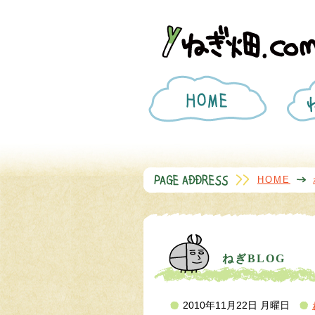
ホ
ー
ム
HOME
ねぎBLOG
2010年11月22日 月曜日