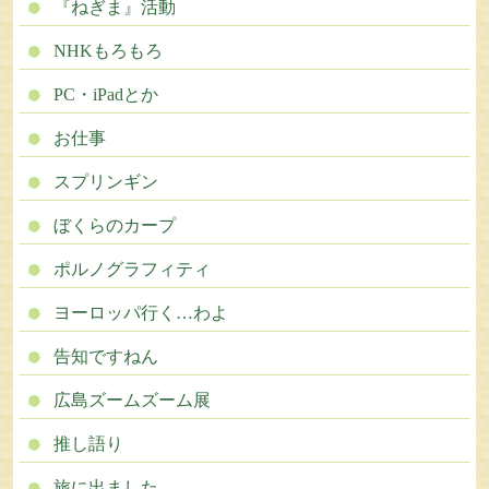
『ねぎま』活動
NHKもろもろ
PC・iPadとか
お仕事
スプリンギン
ぼくらのカープ
ポルノグラフィティ
ヨーロッパ行く…わよ
告知ですねん
広島ズームズーム展
推し語り
旅に出ました。