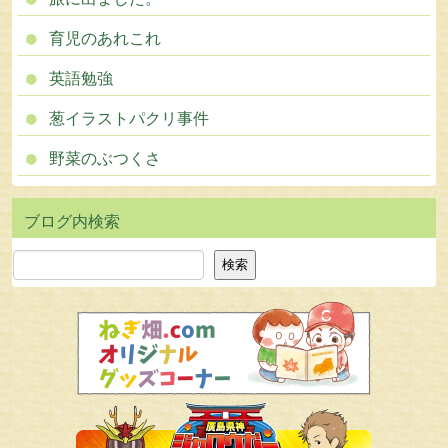
育児のあれこれ
英語勉強
葱イラストパクリ事件
野菜のぶつくさ
検索
検索