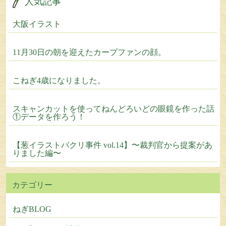
人気記事
大阪イラスト
11月30日の朝を迎えたカープファンの顔。
こねぎ4歳になりました。
スキャンカットを使ってねんどろいどの眼鏡を作った話
①データを作ろう！
【葱イラストパクリ事件 vol.14】〜裁判官から提案があ
りました編〜
カテゴリー
ねぎBLOG