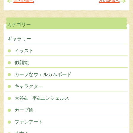
前の記事へ
次の記事へ
カテゴリー
ギャラリー
イラスト
似顔絵
カープなウェルカムボード
キャラクター
大谷&一平&エンジェルス
カープ絵
ファンアート