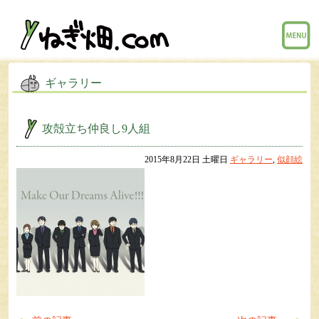
menu
ギャラリー
攻殻立ち仲良し9人組
2015年8月22日 土曜日
ギャラリー
,
似顔絵