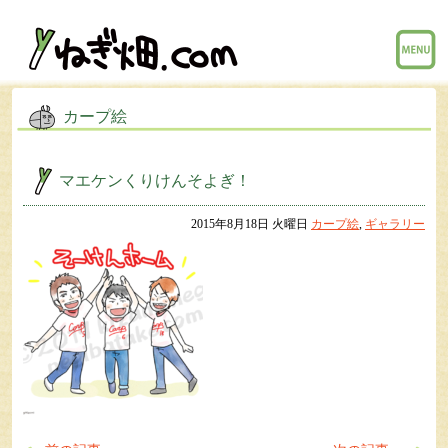
menu
カープ絵
マエケンくりけんそよぎ！
2015年8月18日 火曜日
カープ絵
,
ギャラリー