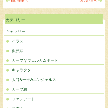
前の記事へ
次の記事へ
カテゴリー
ギャラリー
イラスト
似顔絵
カープなウェルカムボード
キャラクター
大谷&一平&エンジェルス
カープ絵
ファンアート