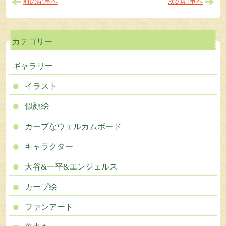
前の記事へ
次の記事へ
カテゴリー
ギャラリー
イラスト
似顔絵
カープなウェルカムボード
キャラクター
大谷&一平&エンジェルス
カープ絵
ファンアート