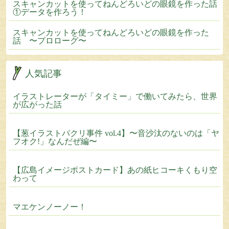
スキャンカットを使ってねんどろいどの眼鏡を作った話
①データを作ろう！
スキャンカットを使ってねんどろいどの眼鏡を作った
話 〜プロローグ〜
人気記事
イラストレーターが「タイミー」で働いてみたら、世界
が広がった話
【葱イラストパクリ事件 vol.4】〜音沙汰のないのは「ヤ
フオク!」なんだぜ編〜
【広島イメージポストカード】あの紙ヒコーキくもり空
わって
マエケンノーノー！