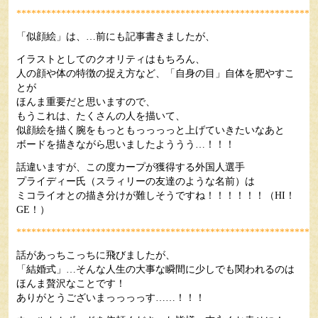
************************************************************
「似顔絵」は、…前にも記事書きましたが、
イラストとしてのクオリティはもちろん、
人の顔や体の特徴の捉え方など、「自身の目」自体を肥やすこ
とが
ほんま重要だと思いますので、
もうこれは、たくさんの人を描いて、
似顔絵を描く腕をもっともっっっっと上げていきたいなあと
ボードを描きながら思いましたよううう…！！！
話違いますが、この度カープが獲得する外国人選手
プライディー氏（スラィリーの友達のような名前）は
ミコライオとの描き分けが難しそうですね！！！！！！
（HI！
GE！）
************************************************************
話があっちこっちに飛びましたが、
「結婚式」…そんな人生の大事な瞬間に少しでも関われるのは
ほんま贅沢なことです！
ありがとうございまっっっっす……！！！