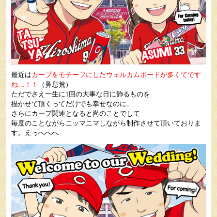
最近は
カープをモチーフにしたウェルカムボードが多くてです
ね…！！
（鼻息荒）
ただでさえ一生に1回の大事な日に飾るものを
描かせて頂くってだけでも幸せなのに、
さらにカープ関連となると尚のことでして
毎度のことながらニッマニマしながら制作させて頂いておりま
す。えっへへへ