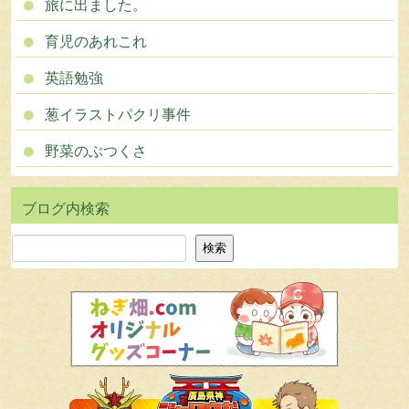
旅に出ました。
育児のあれこれ
英語勉強
葱イラストパクリ事件
野菜のぶつくさ
検索
検索