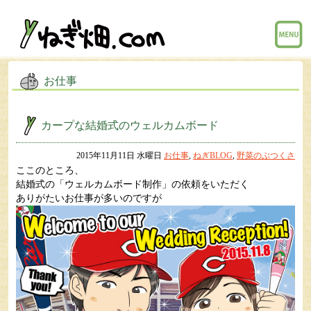
menu
お仕事
カープな結婚式のウェルカムボード
2015年11月11日 水曜日
お仕事
,
ねぎBLOG
,
野菜のぶつくさ
ここのところ、
結婚式の「ウェルカムボード制作」の依頼をいただく
ありがたいお仕事が多いのですが