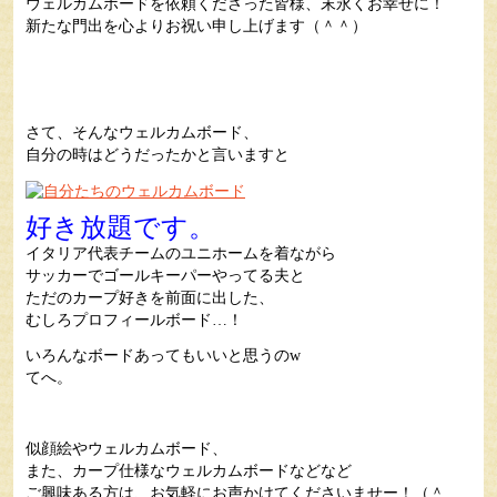
ウェルカムボードを依頼くださった皆様、末永くお幸せに！
新たな門出を心よりお祝い申し上げます（＾＾）
さて、そんなウェルカムボード、
自分の時はどうだったかと言いますと
好き放題です。
イタリア代表チームのユニホームを着ながら
サッカーでゴールキーパーやってる夫と
ただのカープ好きを前面に出した、
むしろプロフィールボード…！
いろんなボードあってもいいと思うのw
てへ。
似顔絵やウェルカムボード、
また、カープ仕様なウェルカムボードなどなど
ご興味ある方は、お気軽にお声かけてくださいませー！（＾