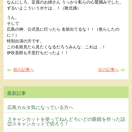
なんにしろ、定員のお姉さん うっかり私らの心鷲掴みでした。
ずるいよこういうボケは…！（敗北感）
うん、
そして
広島の神、公式見に行ったら 名前出てるな！！（焦らしたの
に！）
特別出演の方です。
この名前見たら見たくなるだろうみんな…これは…！
伊吹吾郎も不意打ちだったよ！！
前の記事へ
次の記事へ
広島カルタ気になっている方へ
スキャンカットを使ってねんどろいどの眼鏡を作った話
②スキャンカットで切ろう！