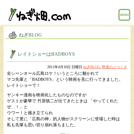
menu
ねぎBLOG
レイトショーはBADBOYS
2011年4月10日 日曜日
ねぎBLOG
,
野菜のぶつくさ
全シーンオール広島ロケ！いうところに魅かれて
マコ先輩と「BADBOYS」という映画を見に行ってきました。
レイトショーで！
ヤンキー漫画を映画化したものなのですが
ゲストが豪華で 竹原慎二が出てきたときは 「やってくれた
ぜ…！」と
ウワー！と掻き立てられ
そして更に「広島の神」的人物がスクリーンに登場した時は
私も先輩も思い切り崩れ落ちました。