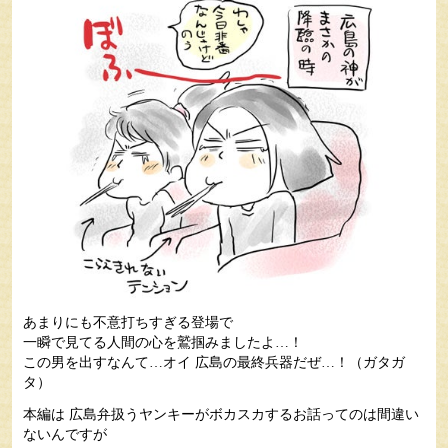
あまりにも不意打ちすぎる登場で
一瞬で見てる人間の心を鷲掴みましたよ…！
この男を出すなんて…オイ 広島の最終兵器だぜ…！（ガタガ
タ）
本編は 広島弁扱うヤンキーがボカスカするお話ってのは間違い
ないんですが