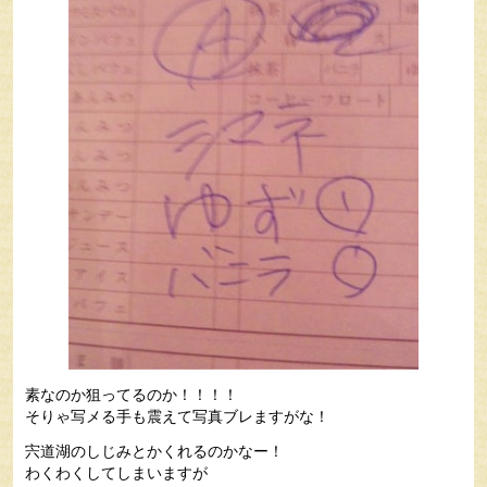
素なのか狙ってるのか！！！！
そりゃ写メる手も震えて写真ブレますがな！
宍道湖のしじみとかくれるのかなー！
わくわくしてしまいますが