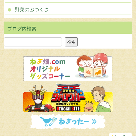
野菜のぶつくさ
検索
検索
こ