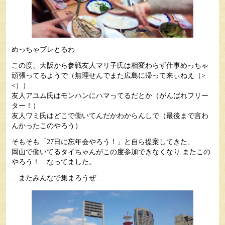
めっちゃブレとるわ
この度、大阪から参戦友人マリ子氏は相変わらず仕事めっちゃ
頑張ってるようで（無理せんでまた広島に帰って来ぃねえ（>
<））
友人アユム氏はモンハンにハマってるだとか（がんばれフリー
ター！）
友人ワミ氏はどこで働いてんだかわからんしで（最後まで言わ
んかったこのやろう）
そもそも「27日に忘年会やろう！」と自ら提案してきた、
岡山で働いてるタイちゃんがこの度参加できなくなり またこの
やろう！…なってました。
…またみんなで集まろうぜ…