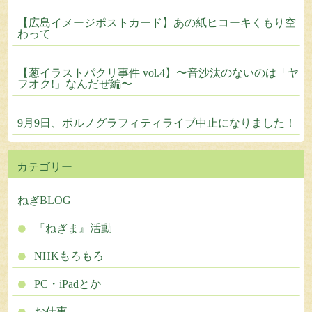
【広島イメージポストカード】あの紙ヒコーキくもり空
わって
【葱イラストパクリ事件 vol.4】〜音沙汰のないのは「ヤ
フオク!」なんだぜ編〜
9月9日、ポルノグラフィティライブ中止になりました！
カテゴリー
ねぎBLOG
『ねぎま』活動
NHKもろもろ
PC・iPadとか
お仕事