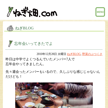
menu
ねぎBLOG
忘年会いってきたでよ
2010年12月28日 火曜日
ねぎBLOG
,
野菜のぶつくさ
昨日は中学でよくつるんでいたメンバー7人で
忘年会やってきましたん。
先々週会ったメンバーもいるので、久しぶりな感じじゃないん
だけども！