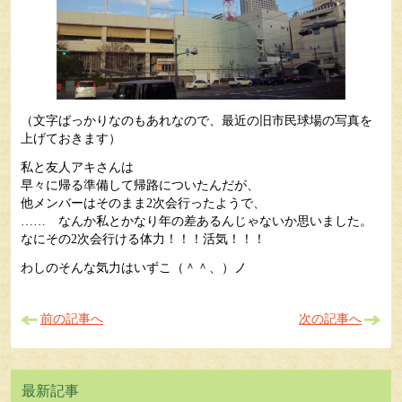
（文字ばっかりなのもあれなので、最近の旧市民球場の写真を
上げておきます）
私と友人アキさんは
早々に帰る準備して帰路についたんだが、
他メンバーはそのまま2次会行ったようで、
…… なんか私とかなり年の差あるんじゃないか思いました。
なにその2次会行ける体力！！！活気！！！
わしのそんな気力はいずこ（＾＾、）ノ
前の記事へ
次の記事へ