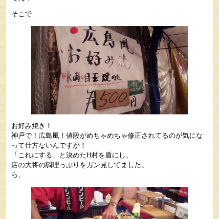
そこで
お好み焼き！
神戸で！広島風！値段がめちゃめちゃ修正されてるのが気にな
って仕方ないんですが！
「これにする」と決めたH村を盾にし、
店の大将の調理っぷりをガン見してました。
ら、