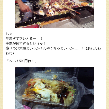
ちょ、
早過ぎてブレとるー！！
手際が良すぎるというか！
盛りつけ大胆というか！わやくちゃというか……！（あわわわ
わわ）
「へい！500円ね！」