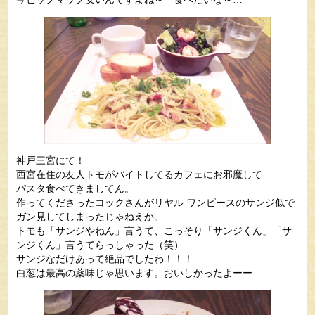
神戸三宮にて！
西宮在住の友人トモがバイトしてるカフェにお邪魔して
パスタ食べてきましてん。
作ってくださったコックさんがリヤル ワンピースのサンジ似で
ガン見してしまったじゃねえか。
トモも「サンジやねん」言うて、こっそり「サンジくん」「サ
ンジくん」言うてらっしゃった（笑）
サンジなだけあって絶品でしたわ！！！
白葱は最高の薬味じゃ思います。おいしかったよーー