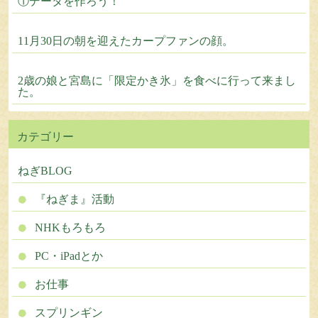
①データを作ろう！
11月30日の朝を迎えたカープファンの顔。
2歳の娘と宮島に「限定かき氷」を食べに行って来まし
た。
カテゴリー
ねぎBLOG
『ねぎま』活動
NHKもろもろ
PC・iPadとか
お仕事
スプリンギン