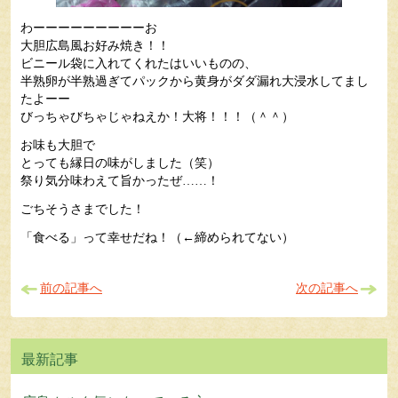
わーーーーーーーーーお
大胆広島風お好み焼き！！
ビニール袋に入れてくれたはいいものの、
半熟卵が半熟過ぎてパックから黄身がダダ漏れ大浸水してまし
たよーー
びっちゃびちゃじゃねえか！大将！！！（＾＾）
お味も大胆で
とっても縁日の味がしました（笑）
祭り気分味わえて旨かったぜ……！
ごちそうさまでした！
「食べる」って幸せだね！（←締められてない）
前の記事へ
次の記事へ