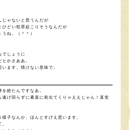
んじゃないと思うんだが
とひどい犯罪起こりそうなんだが
ょうね。（＾＾）
るでしょうに
だとかさああ。
思います。情けない意味で。
跡を絶たんですなあ。
ら逃げ回らずに素直に前出てくりゃええじゃん！某党
う様子なんか、ほんとすげえ思います。
て。