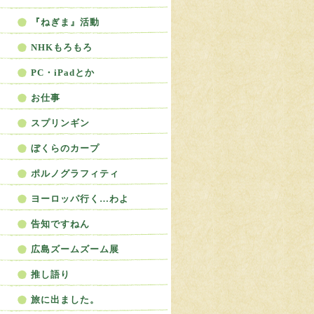
『ねぎま』活動
NHKもろもろ
PC・iPadとか
お仕事
スプリンギン
ぼくらのカープ
ポルノグラフィティ
ヨーロッパ行く…わよ
告知ですねん
広島ズームズーム展
推し語り
旅に出ました。