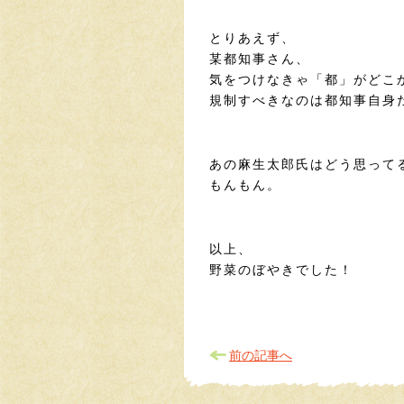
とりあえず、
某都知事さん、
気をつけなきゃ「都」がどこ
規制すべきなのは都知事自身
あの麻生太郎氏はどう思って
もんもん。
以上、
野菜のぼやきでした！
前の記事へ