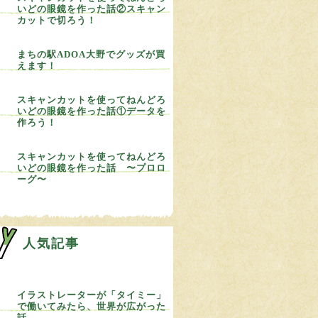
いどの眼鏡を作った話②スキャン
カットで切ろう！
まちの駅ADOA大野でグッズが買
えます！
スキャンカットを使ってねんどろ
いどの眼鏡を作った話①データを
作ろう！
スキャンカットを使ってねんどろ
いどの眼鏡を作った話 〜プロロ
ーグ〜
人気記事
イラストレーターが「タイミー」
で働いてみたら、世界が広がった
話