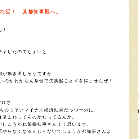
な話！ 某都知事殿へ。
ん！
モヤしたのでちょいと。
例が動き出しそうですが
いいのかわからん条例で失笑起こさずを得ませんぜ！
YOで
 ものっそいマイナス経済効果だっつーのに。
経済まわってんのか知ってるんか。
でしょうかね某都知事さんよ！思います。
原やらなくなるんじゃないでしょうか都知事さんよ