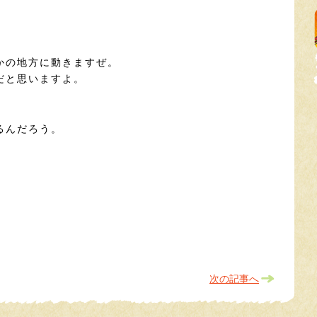
かの地方に動きますぜ。
だと思いますよ。
るんだろう。
次の記事へ