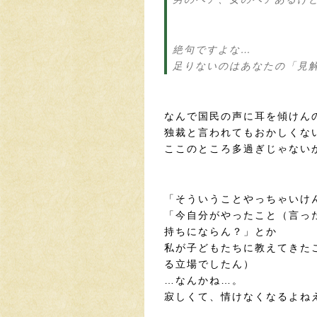
絶句ですよな…
足りないのはあなたの「見
なんで国民の声に耳を傾けん
独裁と言われてもおかしくな
ここのところ多過ぎじゃない
「そういうことやっちゃいけ
「今自分がやったこと（言っ
持ちにならん？」とか
私が子どもたちに教えてきた
る立場でしたん）
…なんかね…。
寂しくて、情けなくなるよね