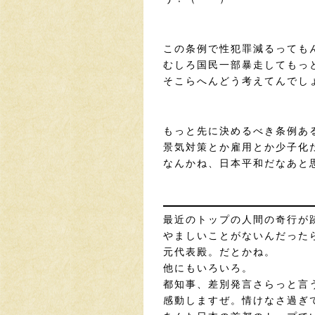
この条例で性犯罪減るっても
むしろ国民一部暴走してもっ
そこらへんどう考えてんでし
もっと先に決めるべき条例あ
景気対策とか雇用とか少子化
なんかね、日本平和だなあと
最近のトップの人間の奇行が
やましいことがないんだった
元代表殿。だとかね。
他にもいろいろ。
都知事、差別発言さらっと言
感動しますぜ。情けなさ過ぎ