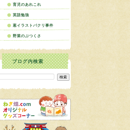
育児のあれこれ
英語勉強
葱イラストパクリ事件
野菜のぶつくさ
検索
検索