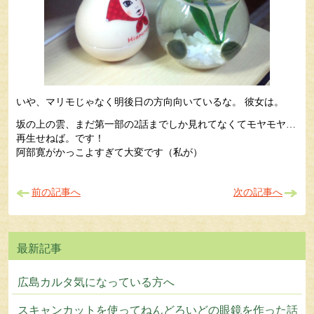
いや、マリモじゃなく明後日の方向向いているな。 彼女は。
坂の上の雲、まだ第一部の2話までしか見れてなくてモヤモヤ…
再生せねば。です！
阿部寛がかっこよすぎて大変です（私が）
前の記事へ
次の記事へ
広島カルタ気になっている方へ
スキャンカットを使ってねんどろいどの眼鏡を作った話