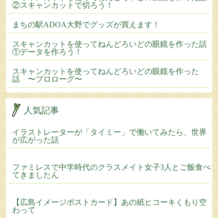
②スキャンカットで切ろう！
まちの駅ADOA大野でグッズが買えます！
スキャンカットを使ってねんどろいどの眼鏡を作った話
①データを作ろう！
スキャンカットを使ってねんどろいどの眼鏡を作った
話 〜プロローグ〜
人気記事
イラストレーターが「タイミー」で働いてみたら、世界
が広がった話
ファミレスで中学時代のクラスメイト女子3人とご飯食べ
てきましたん
【広島イメージポストカード】あの紙ヒコーキくもり空
わって