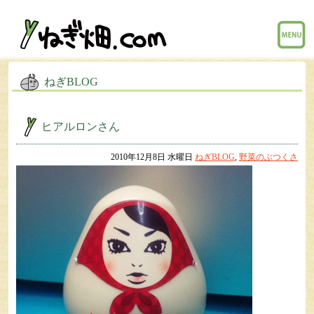
menu
ねぎBLOG
ヒアルロンさん
2010年12月8日 水曜日
ねぎBLOG
,
野菜のぶつくさ