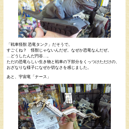
「戦車怪獣 恐竜タンク」だそうで。
すごくね？ 怪獣じゃないんだぜ。なぜか恐竜なんだぜ。
…どうしたんだ円谷…。
ただの恐竜らしい生き物と戦車の下部分をくっつけただけの、
おざなりな様子になぜか切なさを感じました。
あと、宇宙竜「ナース」