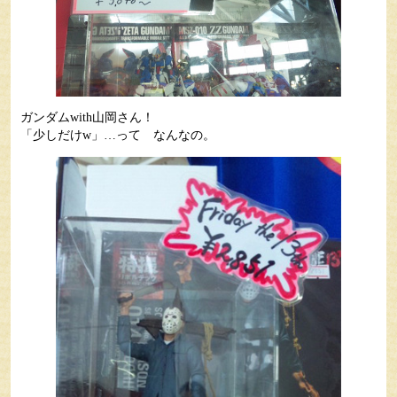
ガンダムwith山岡さん！
「少しだけw」…って なんなの。