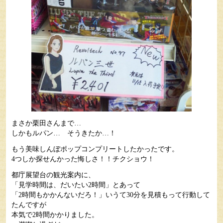
まさか栗田さんまで…
しかもルパン… そうきたか…！
もう美味しんぼポップコンプリートしたかったです。
4つしか探せんかった悔しさ！！チクショウ！
都庁展望台の観光案内に、
「見学時間は、だいたい2時間」とあって
「2時間もかかんないだろ！」いうて30分を見積もって行動して
たんですが
本気で2時間かかりました。