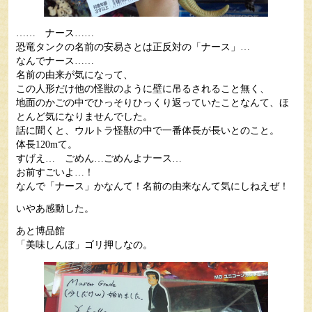
…… ナース……
恐竜タンクの名前の安易さとは正反対の「ナース」…
なんでナース……
名前の由来が気になって、
この人形だけ他の怪獣のように壁に吊るされること無く、
地面のかごの中でひっそりひっくり返っていたことなんて、ほ
とんど気になりませんでした。
話に聞くと、ウルトラ怪獣の中で一番体長が長いとのこと。
体長120mて。
すげえ… ごめん…ごめんよナース…
お前すごいよ…！
なんで「ナース」かなんて！名前の由来なんて気にしねえぜ！
いやあ感動した。
あと博品館
「美味しんぼ」ゴリ押しなの。