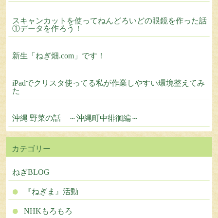
スキャンカットを使ってねんどろいどの眼鏡を作った話
①データを作ろう！
新生「ねぎ畑.com」です！
iPadでクリスタ使ってる私が作業しやすい環境整えてみ
た
沖縄 野菜の話 ～沖縄町中徘徊編～
カテゴリー
ねぎBLOG
『ねぎま』活動
NHKもろもろ