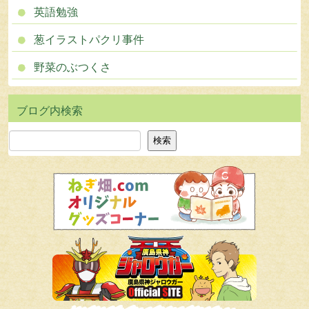
英語勉強
葱イラストパクリ事件
野菜のぶつくさ
検索
検索