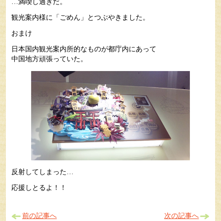
…満喫し過ぎだ。
観光案内様に「ごめん」とつぶやきました。
おまけ
日本国内観光案内所的なものが都庁内にあって
中国地方頑張っていた。
反射してしまった…
応援しとるよ！！
前の記事へ
次の記事へ