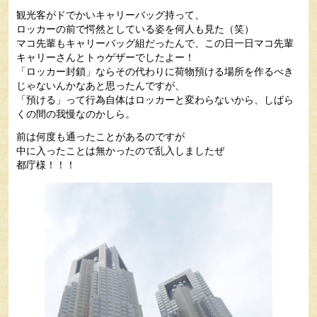
観光客がドでかいキャリーバッグ持って、
ロッカーの前で愕然としている姿を何人も見た（笑）
マコ先輩もキャリーバッグ組だったんで、この日一日マコ先輩
キャリーさんとトゥゲザーでしたよー！
「ロッカー封鎖」ならその代わりに荷物預ける場所を作るべき
じゃないんかなあと思ったんですが、
「預ける」って行為自体はロッカーと変わらないから、しばら
くの間の我慢なのかしら。
前は何度も通ったことがあるのですが
中に入ったことは無かったので乱入しましたぜ
都庁様！！！