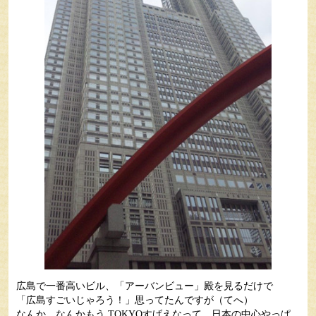
広島で一番高いビル、「アーバンビュー」殿を見るだけで
「広島すごいじゃろう！」思ってたんですが（てへ）
なんか、なんかもう TOKYOすげえなって。日本の中心やっぱ