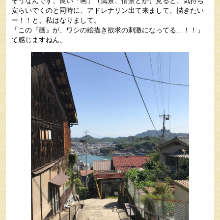
そうなんです、良い「画」（風景、情景とか）見ると、気持ち
安らいでくのと同時に、アドレナリン出て来まして、描きたい
ー！！と、私はなりまして。
「この『画』が、ワシの絵描き欲求の刺激になってる…！！」
て感じますねん。