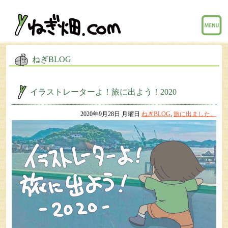
menu
ねぎBLOG
イラストレーターよ！旅に出よう！2020
2020年9月28日 月曜日
ねぎBLOG
,
旅に出ました。