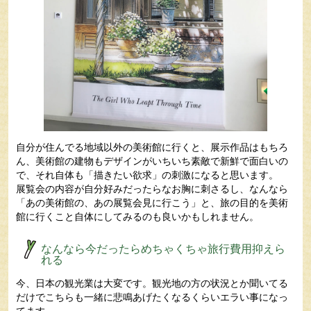
自分が住んでる地域以外の美術館に行くと、展示作品はもちろ
ん、美術館の建物もデザインがいちいち素敵で新鮮で面白いの
で、それ自体も「描きたい欲求」の刺激になると思います。
展覧会の内容が自分好みだったらなお胸に刺さるし、なんなら
「あの美術館の、あの展覧会見に行こう」と、旅の目的を美術
館に行くこと自体にしてみるのも良いかもしれません。
なんなら今だったらめちゃくちゃ旅行費用抑えら
れる
今、日本の観光業は大変です。観光地の方の状況とか聞いてる
だけでこちらも一緒に悲鳴あげたくなるくらいエラい事になっ