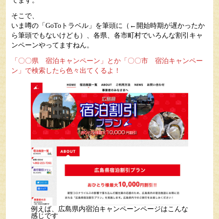
てます。
そこで、
いま噂の「GoToトラベル」を筆頭に（←開始時期が遅かったか
ら筆頭でもないけども）、各県、各市町村でいろんな割引キャ
ンペーンやってますねん。
「〇〇県 宿泊キャンペーン」とか「〇〇市 宿泊キャンペー
ン」で検索したら色々出てくるよ！
例えば、広島県内宿泊キャンペーンページはこんな
感じです