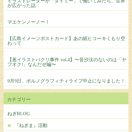
イラストレーターが「タイミー」で働いてみたら、世界
が広がった話
マエケンノーノー！
【広島イメージポストカード】あの紙ヒコーキくもり空
わって
【葱イラストパクリ事件 vol.4】〜音沙汰のないのは「ヤ
フオク!」なんだぜ編〜
9月9日、ポルノグラフィティライブ中止になりました！
カテゴリー
ねぎBLOG
『ねぎま』活動