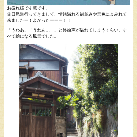
お疲れ様です葱です。
先日尾道行ってきまして、情緒溢れる街並みや景色にまみれて
来ましたー！よかったーーー！！
「うわあ」「うわあ…！」と終始声が溢れてしまうくらい、す
べて絵になる風景でした。