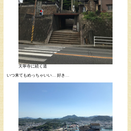
天寧寺に続く道
いつ来てもめっちゃいい… 好き…