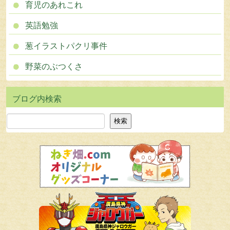
育児のあれこれ
英語勉強
葱イラストパクリ事件
野菜のぶつくさ
検索
検索