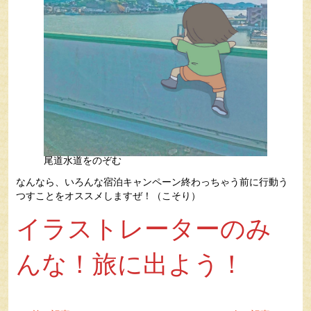
尾道水道をのぞむ
なんなら、いろんな宿泊キャンペーン終わっちゃう前に行動う
つすことをオススメしますぜ！（こそり）
イラストレーターのみ
んな！旅に出よう！