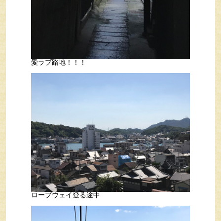
愛ラブ路地！！！
ロープウェイ登る途中