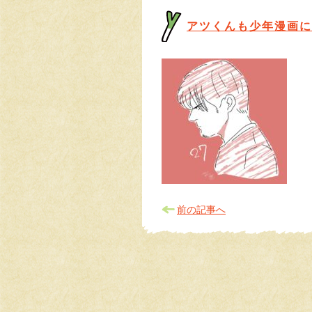
アツくんも少年漫画に
前の記事へ