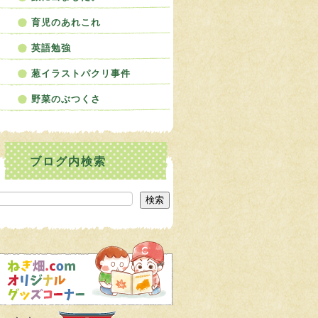
育児のあれこれ
英語勉強
葱イラストパクリ事件
野菜のぶつくさ
検索
検索