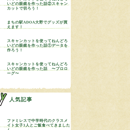
いどの眼鏡を作った話②スキャン
カットで切ろう！
まちの駅ADOA大野でグッズが買
えます！
スキャンカットを使ってねんどろ
いどの眼鏡を作った話①データを
作ろう！
スキャンカットを使ってねんどろ
いどの眼鏡を作った話 〜プロロ
ーグ〜
人気記事
ファミレスで中学時代のクラスメ
イト女子3人とご飯食べてきました
ん