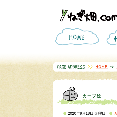
ホ
ー
ム
HOME
カープ絵
2020年9月18日 金曜日