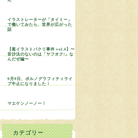
イラストレーターが「タイミー」
で働いてみたら、世界が広がった
話
【葱イラストパクリ事件 vol.4】〜
音沙汰のないのは「ヤフオク!」な
んだぜ編〜
9月9日、ポルノグラフィティライ
ブ中止になりました！
マエケンノーノー！
カテゴリー