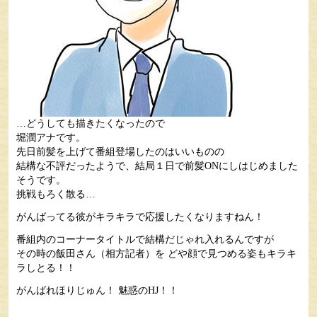
…どうしても描きたくなったので
堀潤アナです。
先日前髪を上げて番組登場したのはいいものの
結構な不評だったようで、結局１日で前髪ONにしはじめました
そうです。
挑戦もろく散る…
がんばってる彼がキラキラで応援したくなりますねん！
番組内のコーナータイトルで結構だじゃれ入れるんですが
その時の飯田さん（相方記者）を どや顔で見つめる姿もキラキ
ラしとる！！
がんばれほりじゅん！ 魅惑のHJ！！