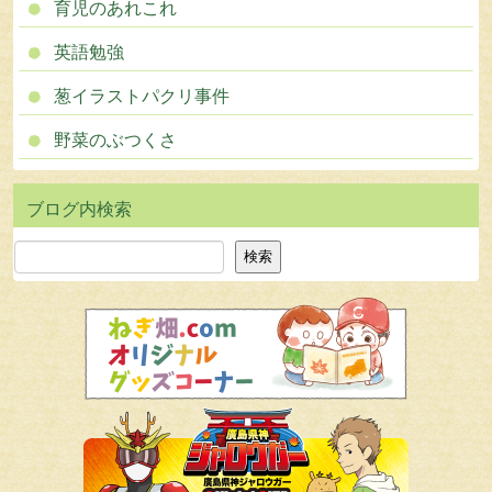
育児のあれこれ
英語勉強
葱イラストパクリ事件
野菜のぶつくさ
検索
検索