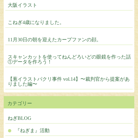
大阪イラスト
こねぎ4歳になりました。
11月30日の朝を迎えたカープファンの顔。
スキャンカットを使ってねんどろいどの眼鏡を作った話
①データを作ろう！
【葱イラストパクリ事件 vol.14】〜裁判官から提案があ
りました編〜
カテゴリー
ねぎBLOG
『ねぎま』活動