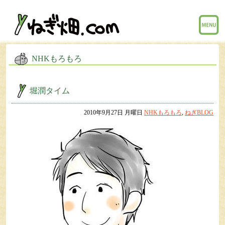
menu
NHKもろもろ
堀潤タイム
2010年9月27日 月曜日
NHKもろもろ
,
ねぎBLOG