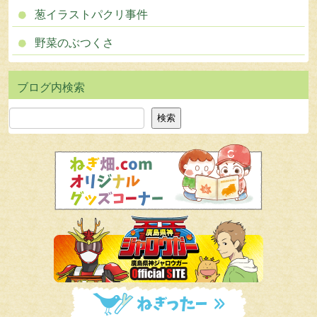
葱イラストパクリ事件
野菜のぶつくさ
検索
検索