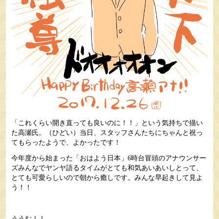
「これくらい開き直っても良いのに！！」という気持ちで描い
た高瀬氏。（ひどい）当日、スタッフさんたちにちゃんと祝っ
てもらったようで、よかったです！
今年度から始まった「おはよう日本」6時台冒頭のアナウンサー
ズみんなでヤンヤ語るタイムがとても和気あいあいしとって、
とても可愛らしいので朝から癒しです。みんな早起きして見よ
う！！
ううむ！！