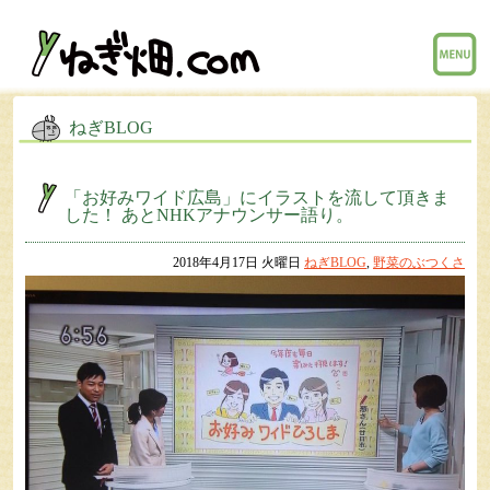
menu
ねぎBLOG
「お好みワイド広島」にイラストを流して頂きま
した！ あとNHKアナウンサー語り。
2018年4月17日 火曜日
ねぎBLOG
,
野菜のぶつくさ