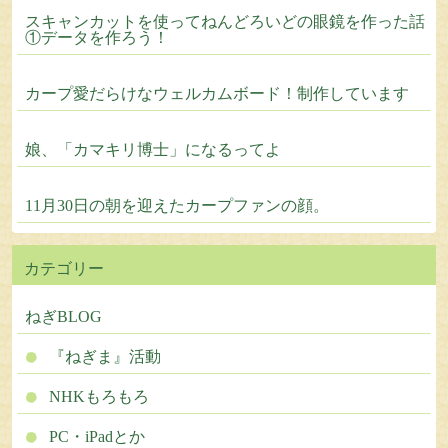
スキャンカットを使ってねんどろいどの眼鏡を作った話
①データを作ろう！
カープ愛だらけなウェルカムボード！制作しています
娘、「カマキリ博士」になるってよ
11月30日の朝を迎えたカープファンの顔。
カテゴリー
ねぎBLOG
『ねぎま』活動
NHKもろもろ
PC・iPadとか