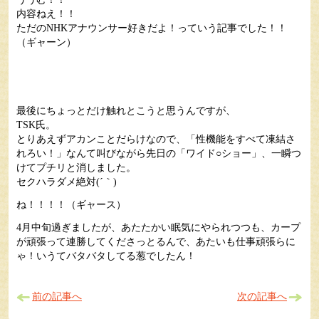
内容ねえ！！
ただのNHKアナウンサー好きだよ！っていう記事でした！！
（ギャーン）
最後にちょっとだけ触れとこうと思うんですが、
TSK氏。
とりあえずアカンことだらけなので、「性機能をすべて凍結さ
れろい！」なんて叫びながら先日の「ワイド○ショー」、一瞬つ
けてプチリと消しました。
セクハラダメ絶対(´｀)
ね！！！！（ギャース）
4月中旬過ぎましたが、あたたかい眠気にやられつつも、カープ
が頑張って連勝してくださっとるんで、あたいも仕事頑張らに
ゃ！いうてバタバタしてる葱でしたん！
前の記事へ
次の記事へ