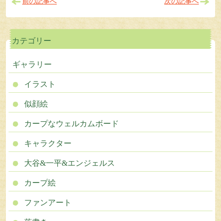
前の記事へ
次の記事へ
カテゴリー
ギャラリー
イラスト
似顔絵
カープなウェルカムボード
キャラクター
大谷&一平&エンジェルス
カープ絵
ファンアート