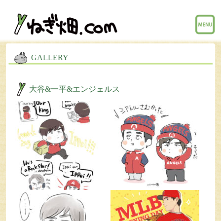
menu
GALLERY
大谷&一平&エンジェルス