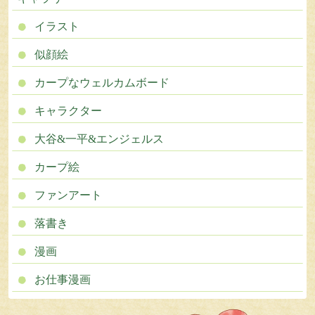
イラスト
似顔絵
カープなウェルカムボード
キャラクター
大谷&一平&エンジェルス
カープ絵
ファンアート
落書き
漫画
お仕事漫画